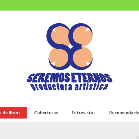
 de libros
Coberturas
Entrevistas
Recomendaci