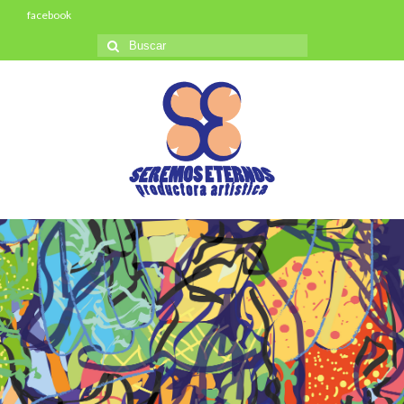
facebook
Buscar
por: