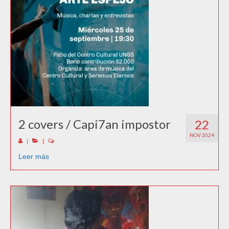
2 covers / Capi7an impostor
22
NOV 2024
|
|
Leer más