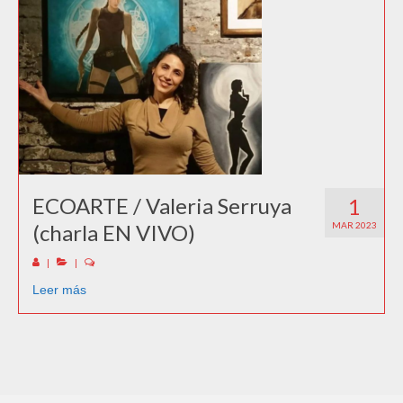
ECOARTE / Valeria Serruya
1
(charla EN VIVO)
MAR 2023
|
|
Leer más