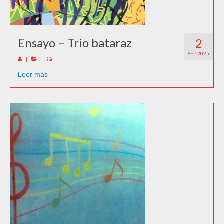
Ensayo – Trio bataraz
2
SEP 2025
|
|
Leer más