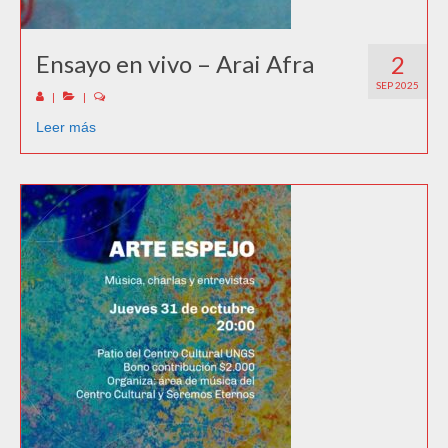
Ensayo en vivo – Arai Afra
2
SEP 2025
|
|
Leer más