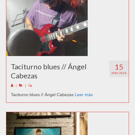
Taciturno blues // Ángel
15
Cabezas
MAY 2024
|
|
Taciturno blues // Ángel Cabezas
Leer más