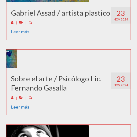
Gabriel Assad / artista plastico
23
NOV 2024
|
|
Leer más
Sobre el arte / Psicólogo Lic.
23
Fernando Gasalla
NOV 2024
|
|
Leer más