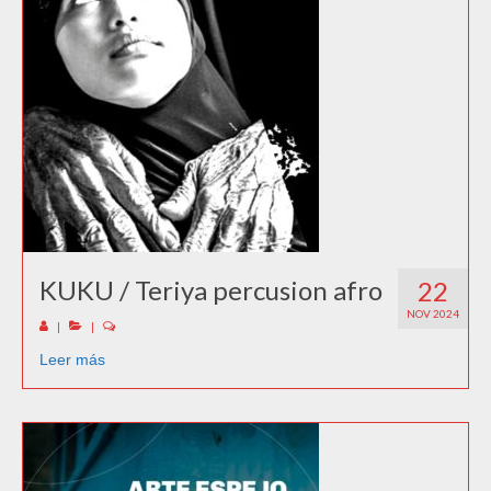
KUKU / Teriya percusion afro
22
NOV 2024
|
|
Leer más