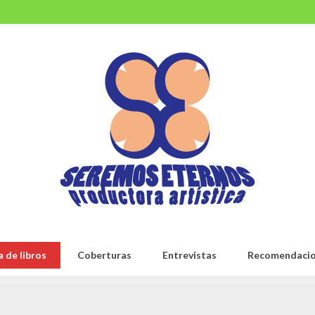
 de libros
Coberturas
Entrevistas
Recomendaci