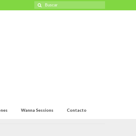
Buscar
por:
ones
Wanna Sessions
Contacto