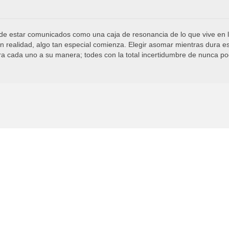
 de estar comunicados como una caja de resonancia de lo que vive en la
 realidad, algo tan especial comienza. Elegir asomar mientras dura es
ara cada uno a su manera; todes con la total incertidumbre de nunca 