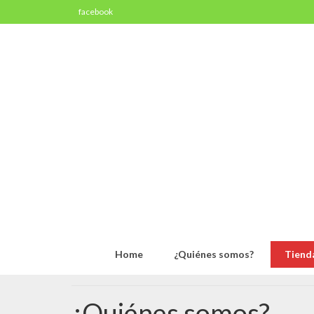
facebook
Home
¿Quiénes somos?
Tienda
¿Quiénes somos?