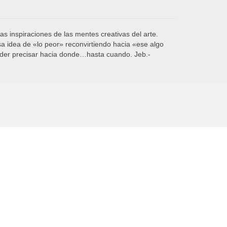
s inspiraciones de las mentes creativas del arte.
a idea de «lo peor» reconvirtiendo hacia «ese algo
poder precisar hacia donde…hasta cuando. Jeb.-