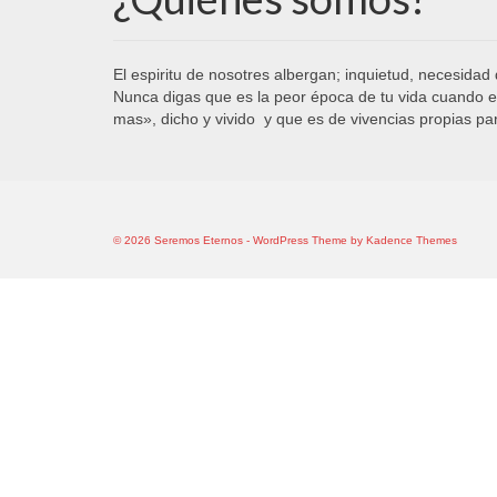
El espiritu de nosotres albergan; inquietud, necesidad
Nunca digas que es la peor época de tu vida cuando en
mas», dicho y vivido y que es de vivencias propias p
© 2026 Seremos Eternos - WordPress Theme by
Kadence Themes