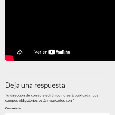
Deja una respuesta
Tu dirección de correo electrónico no será publicada.
Los
campos obligatorios están marcados con
*
Comentario