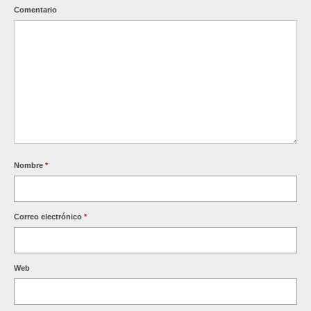
Comentario
Nombre
*
Correo electrónico
*
Web