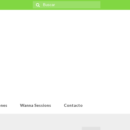
Buscar
por:
ones
Wanna Sessions
Contacto