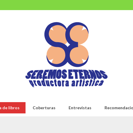
 de libros
Coberturas
Entrevistas
Recomendaci