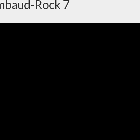
imbaud-Rock 7