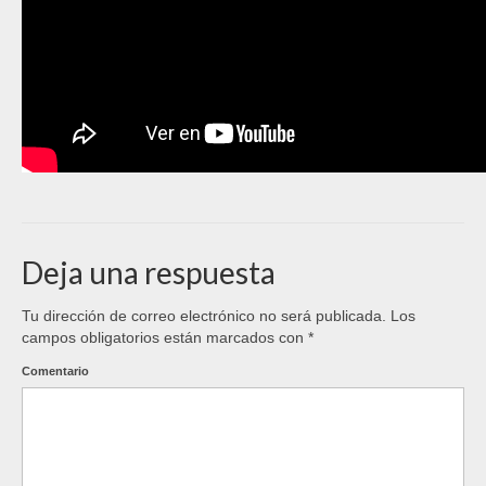
Deja una respuesta
Tu dirección de correo electrónico no será publicada.
Los
campos obligatorios están marcados con
*
Comentario