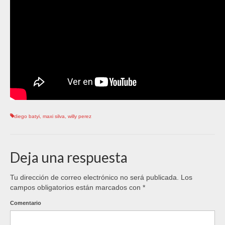
diego batyi
,
maxi silva
,
willy perez
Deja una respuesta
Tu dirección de correo electrónico no será publicada.
Los
campos obligatorios están marcados con
*
Comentario