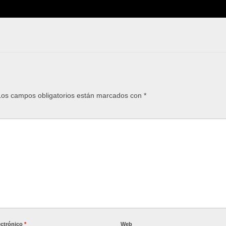
os campos obligatorios están marcados con
*
ectrónico
*
Web