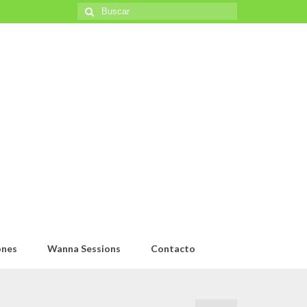
Buscar
por:
ones
Wanna Sessions
Contacto