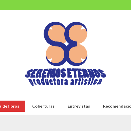
 de libros
Coberturas
Entrevistas
Recomendaci