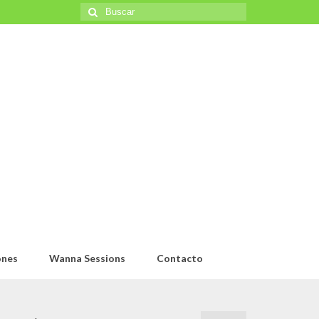
Buscar
por:
ones
Wanna Sessions
Contacto