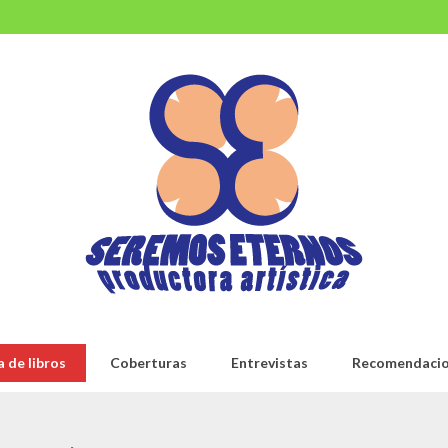
 de libros
Coberturas
Entrevistas
Recomendaci